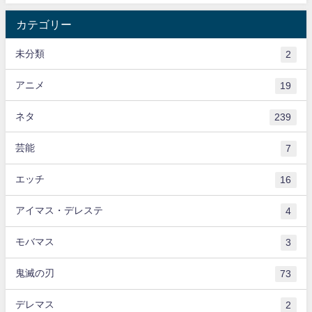
カテゴリー
未分類
2
アニメ
19
ネタ
239
芸能
7
エッチ
16
アイマス・デレステ
4
モバマス
3
鬼滅の刃
73
デレマス
2