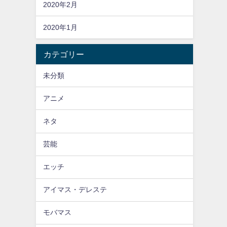
2020年2月
2020年1月
カテゴリー
未分類
アニメ
ネタ
芸能
エッチ
アイマス・デレステ
モバマス