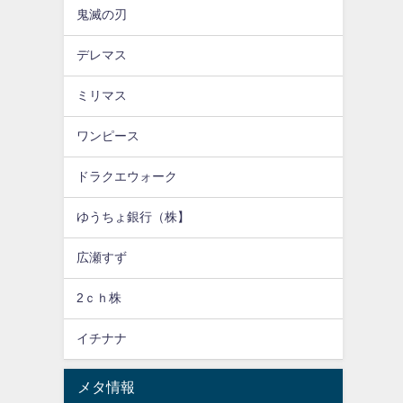
鬼滅の刃
デレマス
ミリマス
ワンピース
ドラクエウォーク
ゆうちょ銀行（株】
広瀬すず
2ｃｈ株
イチナナ
メタ情報