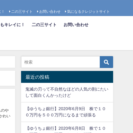
に！
二の三サイト
お問い合わせ
気になるクレジットサイト
も女もキレイに！
二の三サイト
お問い合わせ
最近の投稿
鬼滅の刃って不自然なほどの人気の割にたい
して面白くんかったけど
【ゆうちょ銀行】2020年6月9日 株で１０
んのや
０万円を５００万円になるまで頑張る
なかわい
【ゆうちょ銀行】2020年6月8日 株で１０