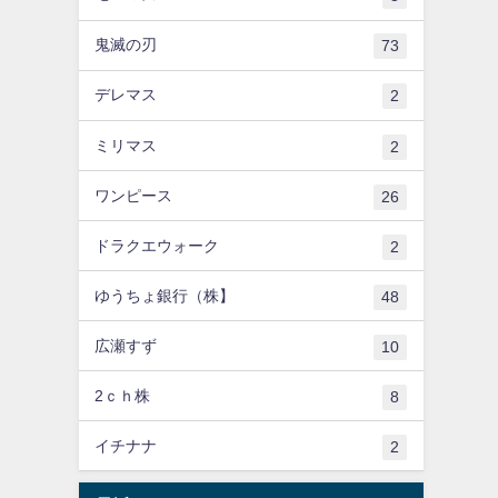
鬼滅の刃
73
デレマス
2
ミリマス
2
ワンピース
26
ドラクエウォーク
2
ゆうちょ銀行（株】
48
広瀬すず
10
2ｃｈ株
8
イチナナ
2