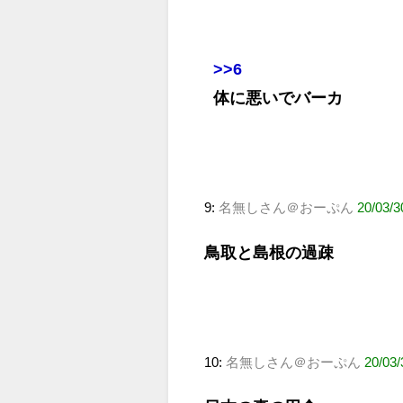
>>6
体に悪いでバーカ
9:
名無しさん＠おーぷん
20/03/3
鳥取と島根の過疎
10:
名無しさん＠おーぷん
20/03/