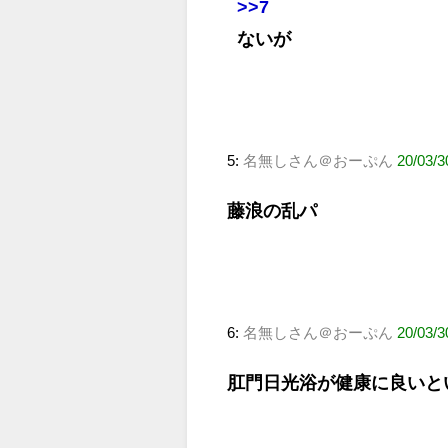
>>7
ないが
5:
名無しさん＠おーぷん
20/03/3
藤浪の乱パ
6:
名無しさん＠おーぷん
20/03/3
肛門日光浴が健康に良いと