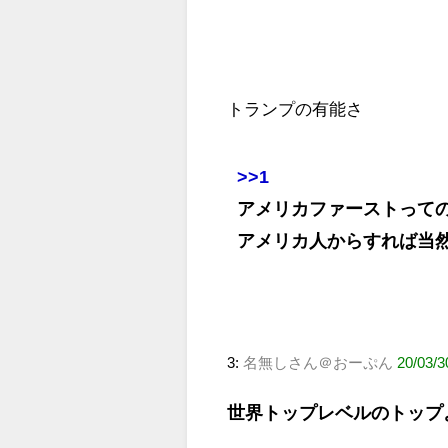
トランプの有能さ
>>1
アメリカファーストって
アメリカ人からすれば当
3:
名無しさん＠おーぷん
20/03/
世界トップレベルのトップ