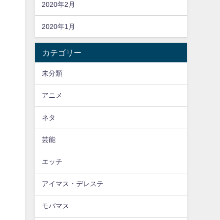
2020年2月
2020年1月
カテゴリー
未分類
アニメ
ネタ
芸能
エッチ
アイマス・デレステ
モバマス