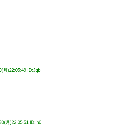
0(月)22:05:49 ID:Jqb
30(月)22:05:51 ID:in0