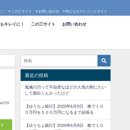
に！
二の三サイト
お問い合わせ
気になるクレジットサイト
も女もキレイに！
二の三サイト
お問い合わせ
最近の投稿
鬼滅の刃って不自然なほどの人気の割にたい
して面白くんかったけど
sw719
【ゆうちょ銀行】2020年6月9日 株で１０
０万円を５００万円になるまで頑張る
0
【ゆうちょ銀行】2020年6月8日 株で１０