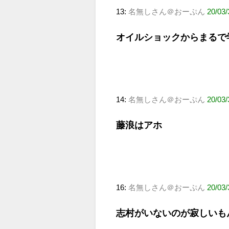
13:
名無しさん＠おーぷん
20/03
オイルショックからまるで
14:
名無しさん＠おーぷん
20/03/
藤浪はアホ
16:
名無しさん＠おーぷん
20/03/
志村がいないのが寂しいも