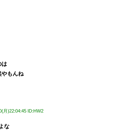
のは
然やもんね
30(月)22:04:45 ID:HW2
よな