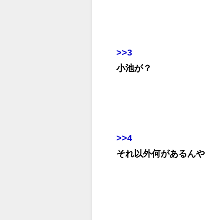
>>3
小池が？
>>4
それ以外何があるんや