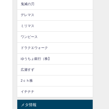
鬼滅の刃
デレマス
ミリマス
ワンピース
ドラクエウォーク
ゆうちょ銀行（株】
広瀬すず
2ｃｈ株
イチナナ
メタ情報