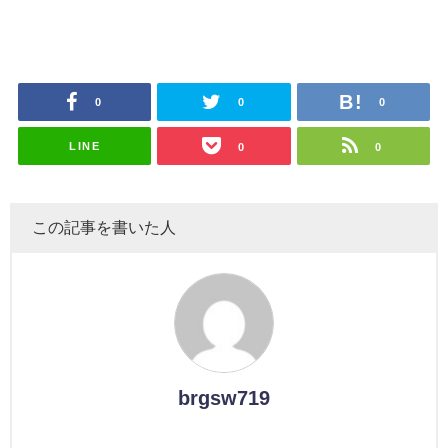
0
0
0
LINE
0
0
この記事を書いた人
brgsw719