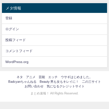
メタ情報
登録
ログイン
投稿フィード
コメントフィード
WordPress.org
ネタ
アニメ
芸能
エッチ
ウサギはじめました。
Badcyanちゃんねる
Beauty 男も女もキレイに！
二の三サイト
お問い合わせ
気になるクレジットサイト
まとめ速報！ All Rights Reserved.