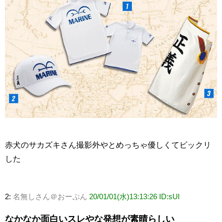
赤犬のサカズキさん撮影外やとめっちゃ優しくてビックリ
した
2:
名無しさん＠おーぷん
20/01/01(水)13:13:26 ID:sUl
なかなか面白いスレやな発想が素晴らしい