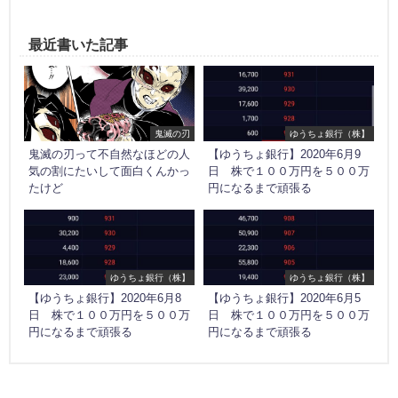
最近書いた記事
鬼滅の刃
ゆうちょ銀行（株】
鬼滅の刃って不自然なほどの人
【ゆうちょ銀行】2020年6月9
気の割にたいして面白くんかっ
日 株で１００万円を５００万
たけど
円になるまで頑張る
ゆうちょ銀行（株】
ゆうちょ銀行（株】
【ゆうちょ銀行】2020年6月8
【ゆうちょ銀行】2020年6月5
日 株で１００万円を５００万
日 株で１００万円を５００万
円になるまで頑張る
円になるまで頑張る