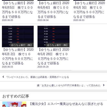
【ゆうちょ銀行】2020
【ゆうちょ銀行】2020
【ゆうちょ銀行】2020
年6月5日 株で１００
年6月4日 株で１００
年6月 3日 株で１０
万円を５００万円にな
万円を５００万円にな
０万円を５００万円に
るまで頑張る
るまで頑張る
なるまで頑張る
2020.06.05
2020.06.04
2020.06.03
ゆうちょ銀行（株】
ゆうちょ銀行（株】
【ゆうちょ銀行】2020
【ゆうちょ銀行】2020
年6月 2日 株で１０
年5月 28日 株で１０
０万円を５００万円に
０万円を５００万円に
なるまで頑張る
なるまで頑張る
2020.06.03
2020.05.29
ワンピースとかいう、最後には武装色・見聞色ゲー になる
嬢「お兄さん優しいから5千円で本番良いよ」って言われた
おすすめの記事
【魔法少女】エスパー魔美はなぜあんなに脱ぎたがる