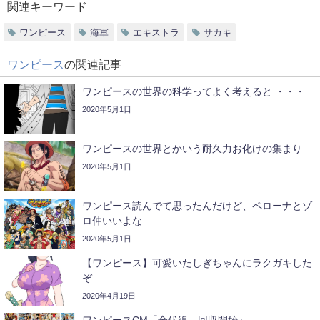
関連キーワード
ワンピース
海軍
エキストラ
サカキ
ワンピース
の関連記事
ワンピースの世界の科学ってよく考えると ・・・
2020年5月1日
ワンピースの世界とかいう耐久力お化けの集まり
2020年5月1日
ワンピース読んでて思ったんだけど、ペローナとゾ
ロ仲いいよな
2020年5月1日
【ワンピース】可愛いたしぎちゃんにラクガキした
ぞ
2020年4月19日