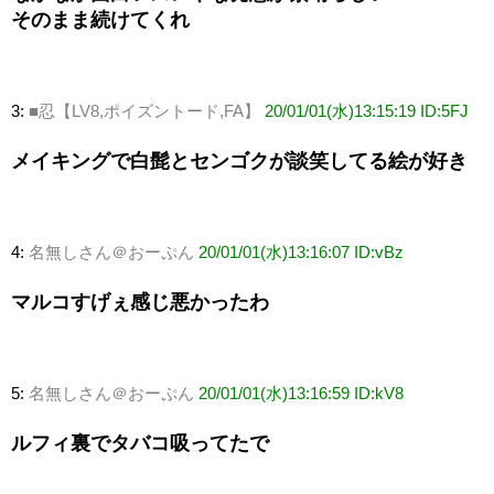
そのまま続けてくれ
3:
■忍【LV8,ポイズントード,FA】
20/01/01(水)13:15:19 ID:5FJ
メイキングで白髭とセンゴクが談笑してる絵が好き
4:
名無しさん＠おーぷん
20/01/01(水)13:16:07 ID:vBz
マルコすげぇ感じ悪かったわ
5:
名無しさん＠おーぷん
20/01/01(水)13:16:59 ID:kV8
ルフィ裏でタバコ吸ってたで