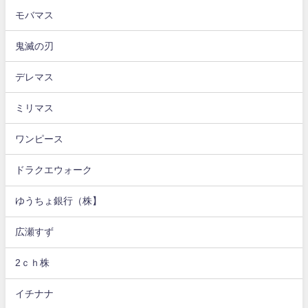
モバマス
鬼滅の刃
デレマス
ミリマス
ワンピース
ドラクエウォーク
ゆうちょ銀行（株】
広瀬すず
2ｃｈ株
イチナナ