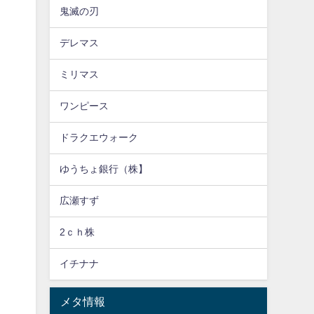
鬼滅の刃
デレマス
ミリマス
ワンピース
ドラクエウォーク
ゆうちょ銀行（株】
広瀬すず
2ｃｈ株
イチナナ
メタ情報