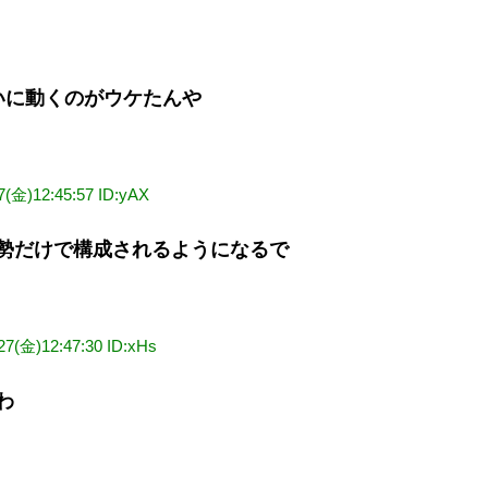
いに動くのがウケたんや
7(金)12:45:57 ID:yAX
勢だけで構成されるようになるで
/27(金)12:47:30 ID:xHs
わ