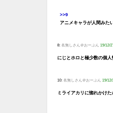
>>9
アニメキャラが人間みた
8:
名無しさん＠おーぷん
19/12/2
にじとホロと極少数の個人
10:
名無しさん＠おーぷん
19/12
ミライアカリに惚れかけた