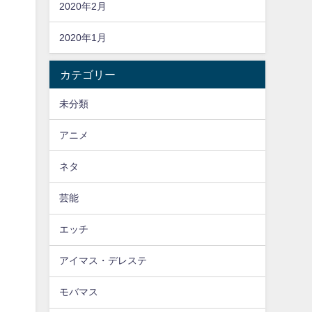
2020年2月
2020年1月
カテゴリー
未分類
アニメ
ネタ
芸能
エッチ
アイマス・デレステ
モバマス