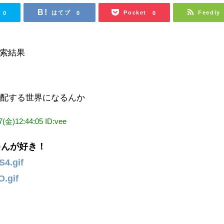
はてブ
Pocket
Feedly
0
0
0
支配する世界になるんか
7(金)12:44:05 ID:vee
ゃんが好き！
S4.gif
O.gif