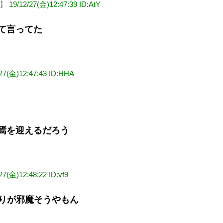
B】
19/12/27(金)12:47:39 ID:AtY
て言ってた
/27(金)12:47:43 ID:HHA
焉を迎えるだろう
27(金)12:48:22 ID:vf9
て括りが邪魔そうやもん