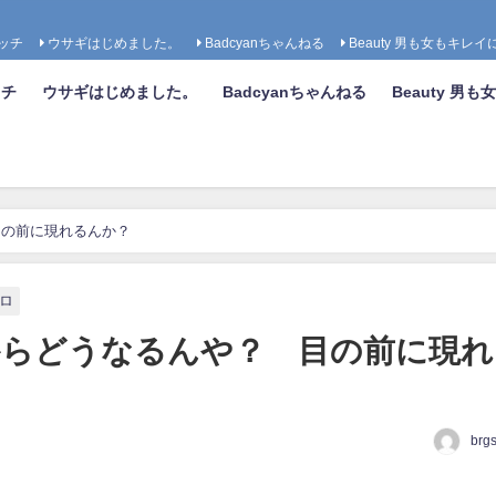
ッチ
ウサギはじめました。
Badcyanちゃんねる
Beauty 男も女もキレイ
ッチ
ウサギはじめました。
Badcyanちゃんねる
Beauty 男
 目の前に現れるんか？
ロ
れからどうなるんや？ 目の前に現
brg