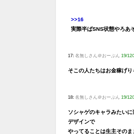
>>16
実際半ばSNS状態やろあ
17:
名無しさん＠おーぷん
19/12/
そこの人たちはお金稼げり
18:
名無しさん＠おーぷん
19/12
ソシャゲのキャラみたいに
デザインで
やってることは生主そのま