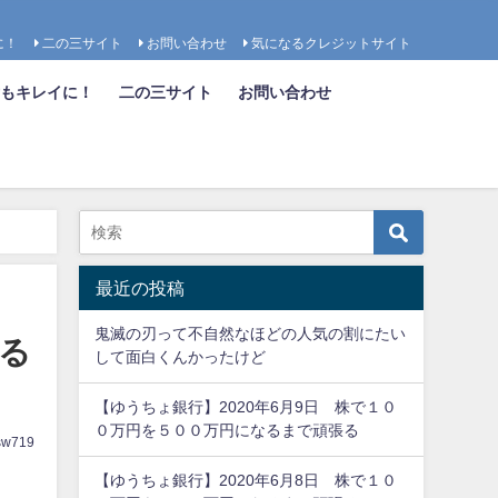
に！
二の三サイト
お問い合わせ
気になるクレジットサイト
も女もキレイに！
二の三サイト
お問い合わせ
最近の投稿
鬼滅の刃って不自然なほどの人気の割にたい
れる
して面白くんかったけど
【ゆうちょ銀行】2020年6月9日 株で１０
０万円を５００万円になるまで頑張る
sw719
【ゆうちょ銀行】2020年6月8日 株で１０