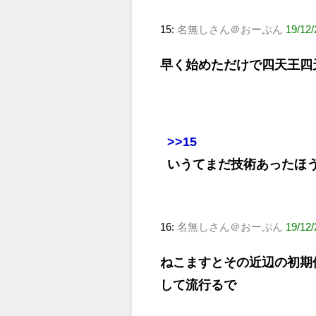
15:
名無しさん＠おーぷん
19/12
早く始めただけで四天王四
>>15
いうてまだ技術あったほ
16:
名無しさん＠おーぷん
19/12
ねこますとその近辺の初期
して流行るで