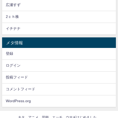
広瀬すず
2ｃｈ株
イチナナ
メタ情報
登録
ログイン
投稿フィード
コメントフィード
WordPress.org
ネタ
アニメ
芸能
エッチ
ウサギはじめました。