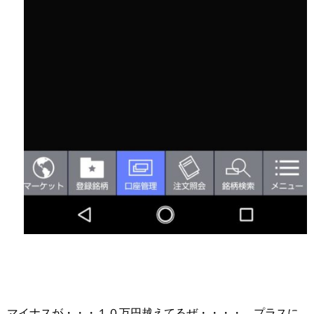
マイナスが・・・１０万円越えてるぜ・・・・ プラスに