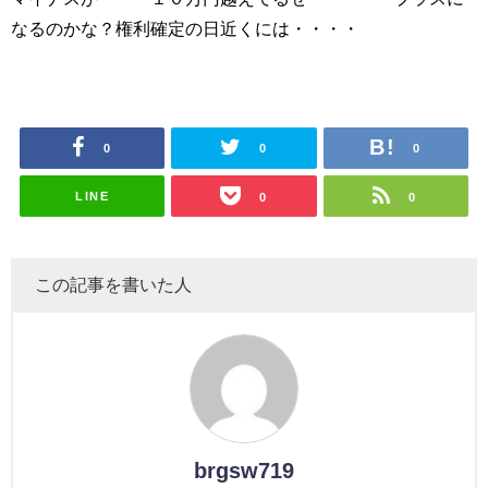
なるのかな？権利確定の日近くには・・・・
0
0
0
LINE
0
0
この記事を書いた人
brgsw719