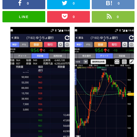
0
0
0
LINE
0
0