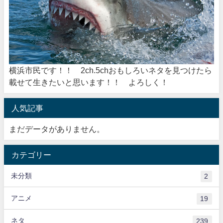
横浜市民です！！ 2ch.5chおもしろいネタを見つけたら
載せて生きたいと思います！！ よろしく！
人気記事
まだデータがありません。
カテゴリー
未分類
2
アニメ
19
ネタ
239