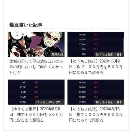
最近書いた記事
鬼滅の刃
ゆうちょ銀行（株】
鬼滅の刃って不自然なほどの人
【ゆうちょ銀行】2020年6月9
気の割にたいして面白くんかっ
日 株で１００万円を５００万
たけど
円になるまで頑張る
ゆうちょ銀行（株】
ゆうちょ銀行（株】
【ゆうちょ銀行】2020年6月8
【ゆうちょ銀行】2020年6月5
日 株で１００万円を５００万
日 株で１００万円を５００万
円になるまで頑張る
円になるまで頑張る