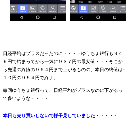
日経平均はプラスだったのに・・・・ゆうちょ銀行も９４
９円で始まってから一気に９３７円の最安値・・・そこか
ら先週の終値の９６４円まで上がるものの、本日の終値はｰ
１０円の９５４円で終了。
毎回ゆうちょ銀行って、日経平均がプラスなのに下がるっ
て多いような・・・・
本日も売り買いしないで様子見していました・・・・・