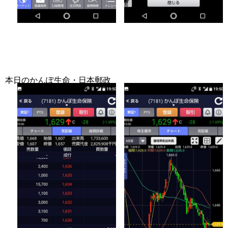
本日のかんぽ生命・日本郵政