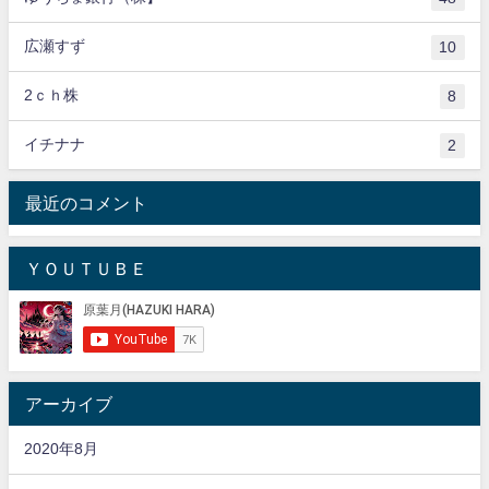
広瀬すず
10
2ｃｈ株
8
イチナナ
2
最近のコメント
ＹＯＵＴＵＢＥ
アーカイブ
2020年8月